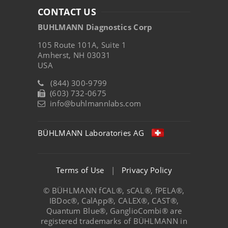
CONTACT US
BUHLMANN Diagnostics Corp
105 Route 101A, Suite 1
Amherst, NH 03031
USA
(844) 300-9799
(603) 732-0675
info@buhlmannlabs.com
BÜHLMANN Laboratories AG
Terms of Use
|
Privacy Policy
© BÜHLMANN fCAL®, sCAL®, fPELA®,
IBDoc®, CalApp®, CALEX®, CAST®,
Quantum Blue®, GanglioCombi® are
registered trademarks of BÜHLMANN in