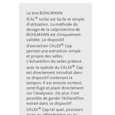
Le test BÜHLMANN
®
fCAL
turbo est facile et simple
d’utilisation. La méthode du
dosage de la calprotectine de
BÜHLMANN est cliniquement
validée. Le dispositif
®
d’extraction CALEX
Cap
permet une extraction simple
et propre des selles.
L’échantillon de selles prélevé
®
avec la spatule du CALEX
Cap
est directement introduit dans
ce dispositif contenant le
tampon. Il est ensuite vortexé,
centrifugé et placé directement
sur l’analyseur. De plus il est
possible de garder l’échantillon
extrait dans ce dispositif
®
CALEX
Cap tel quel, plusieurs
jours au réfrigérateur ou au