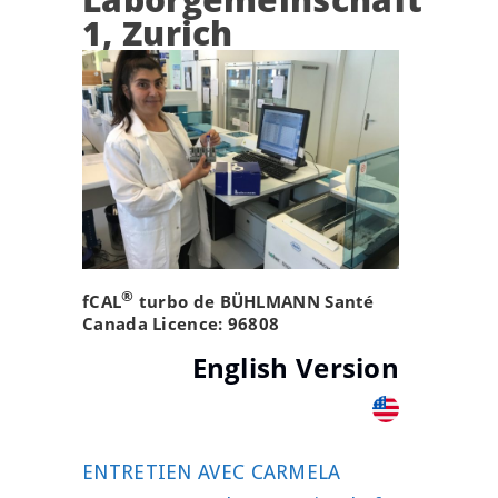
1, Zurich
®
fCAL
turbo de BÜHLMANN Santé
Canada Licence: 96808
English Version
ENTRETIEN AVEC CARMELA