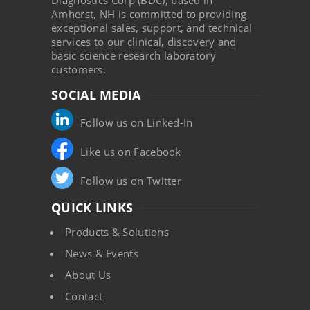
Diagnostics Corp (BDC), based in
Amherst, NH is committed to providing
exceptional sales, support, and technical
services to our clinical, discovery and
basic science research laboratory
customers.
SOCIAL MEDIA
Follow us on Linked-In
Like us on Facebook
Follow us on Twitter
QUICK LINKS
Products & Solutions
News & Events
About Us
Contact