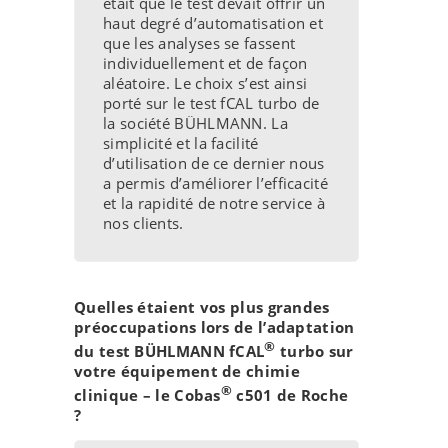
était que le test devait offrir un
haut degré d’automatisation et
que les analyses se fassent
individuellement et de façon
aléatoire. Le choix s’est ainsi
porté sur le test fCAL turbo de
la société BÜHLMANN. La
simplicité et la facilité
d’utilisation de ce dernier nous
a permis d’améliorer l’efficacité
et la rapidité de notre service à
nos clients.
Quelles étaient vos plus grandes
préoccupations lors de l’adaptation
®
du test BÜHLMANN fCAL
turbo sur
votre équipement de chimie
®
clinique – le Cobas
c501 de Roche
?