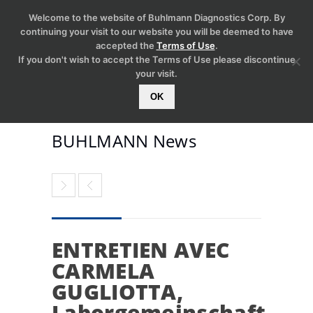
Welcome to the website of Buhlmann Diagnostics Corp. By
continuing your visit to our website you will be deemed to have
accepted the
Terms of Use
.
If you don't wish to accept the Terms of Use please discontinue
your visit.
OK
BUHLMANN News
ENTRETIEN AVEC
CARMELA
GUGLIOTTA,
Laborgemeinschaft